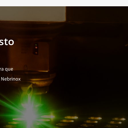
sto
ra que
 Nebrinox