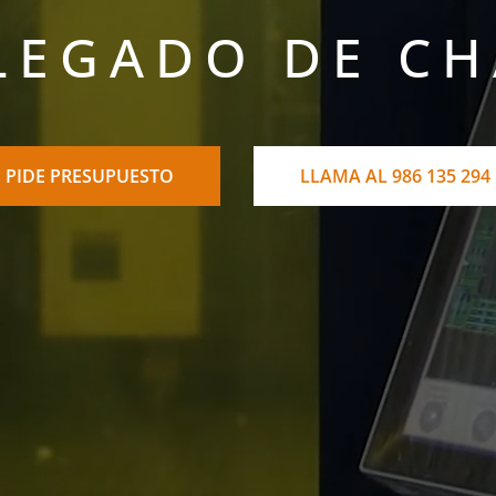
LEGADO DE C
PIDE PRESUPUESTO
LLAMA AL 986 135 294