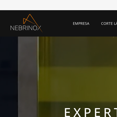
Saltar
al
contenido
EMPRESA
CORTE L
EXPER