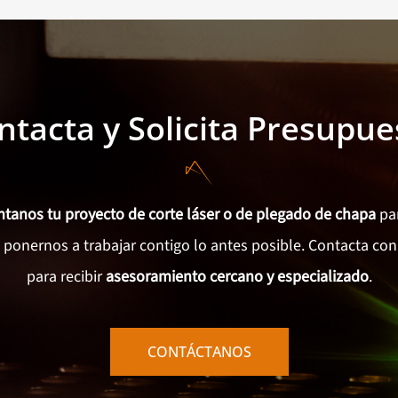
ntacta y Solicita Presupue
ntanos tu proyecto de corte láser o de plegado de chapa
pa
onernos a trabajar contigo lo antes posible.
Contacta con
para recibir
asesoramiento cercano y especializado
.
CONTÁCTANOS