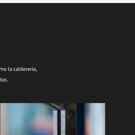
mo la calderería,
tas.