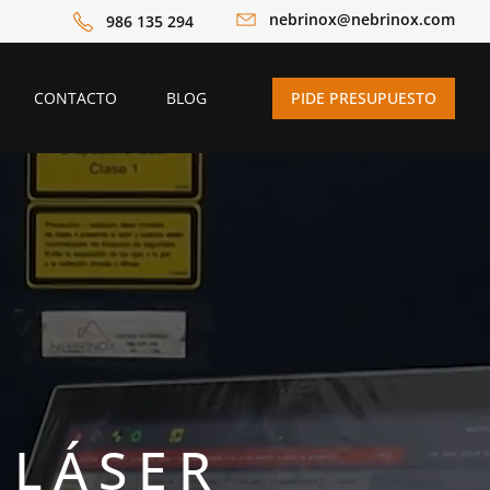
nebrinox@nebrinox.com
986 135 294
CONTACTO
BLOG
PIDE PRESUPUESTO
 LÁSER