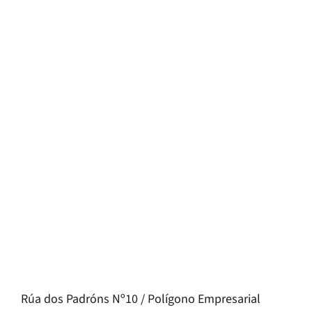
Rúa dos Padróns Nº10 / Polígono Empresarial