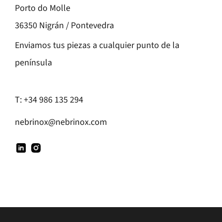
Porto do Molle
36350 Nigrán / Pontevedra
Enviamos tus piezas a cualquier punto de la
península
T:
+34 986 135 294
nebrinox@nebrinox.com