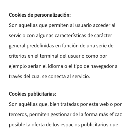
Cookies de personalización:
Son aquellas que permiten al usuario acceder al
servicio con algunas características de carácter
general predefinidas en función de una serie de
criterios en el terminal del usuario como por
ejemplo serian el idioma o el tipo de navegador a
través del cual se conecta al servicio.
Cookies publicitarias:
Son aquéllas que, bien tratadas por esta web o por
terceros, permiten gestionar de la forma más eficaz
posible la oferta de los espacios publicitarios que