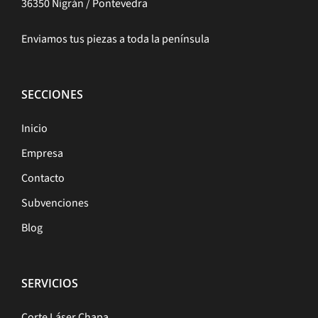
36350 Nigrán / Pontevedra
Enviamos tus piezas a toda la península
SECCIONES
Inicio
Empresa
Contacto
Subvenciones
Blog
SERVICIOS
Corte Láser Chapa